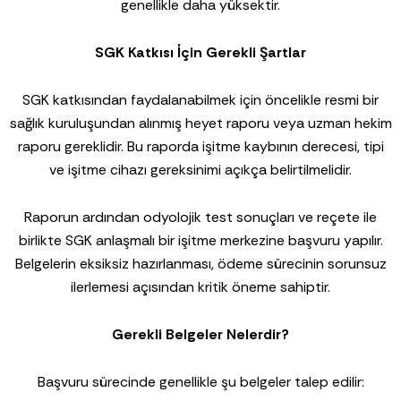
genellikle daha yüksektir.
SGK Katkısı İçin Gerekli Şartlar
SGK katkısından faydalanabilmek için öncelikle resmi bir
sağlık kuruluşundan alınmış heyet raporu veya uzman hekim
raporu gereklidir. Bu raporda işitme kaybının derecesi, tipi
ve işitme cihazı gereksinimi açıkça belirtilmelidir.
Raporun ardından odyolojik test sonuçları ve reçete ile
birlikte SGK anlaşmalı bir işitme merkezine başvuru yapılır.
Belgelerin eksiksiz hazırlanması, ödeme sürecinin sorunsuz
ilerlemesi açısından kritik öneme sahiptir.
Gerekli Belgeler Nelerdir?
Başvuru sürecinde genellikle şu belgeler talep edilir: