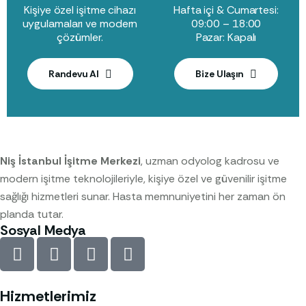
Kişiye özel işitme cihazı
Hafta içi & Cumartesi:
uygulamaları ve modern
09:00 – 18:00
çözümler.
Pazar: Kapalı
Randevu Al
Bize Ulaşın
Niş İstanbul İşitme Merkezi
, uzman odyolog kadrosu ve
modern işitme teknolojileriyle, kişiye özel ve güvenilir işitme
sağlığı hizmetleri sunar. Hasta memnuniyetini her zaman ön
planda tutar.
Sosyal Medya
Hizmetlerimiz