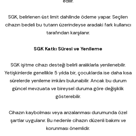
edilir.
SGK, belirlenen üst limit dahilinde ödeme yapar. Seçilen
cihazın bedeli bu tutarın üzerindeyse aradaki fark kullanıcı
tarafından karşılanır.
SGK Katkı Süresi ve Yenileme
SGK işitme cihazı desteği belirli aralıklarla yenilenebilir.
Yetişkinlerde genellikle 5 yılda bir, çocuklarda ise daha kısa
sürelerde yenileme imkânı bulunabilir. Ancak bu durum
güncel mevzuata ve bireysel duruma göre değişiklik
gösterebilir.
Cihazın kaybolması veya arızalanması durumunda özel
şartlar uygulanır. Bu nedenle cihazın düzenli bakımı ve
korunması önemlidir.