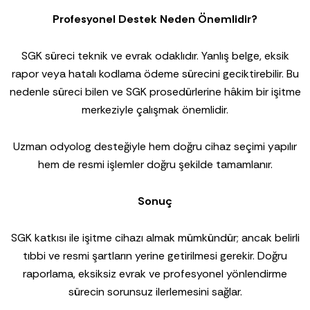
Profesyonel Destek Neden Önemlidir?
SGK süreci teknik ve evrak odaklıdır. Yanlış belge, eksik
rapor veya hatalı kodlama ödeme sürecini geciktirebilir. Bu
nedenle süreci bilen ve SGK prosedürlerine hâkim bir işitme
merkeziyle çalışmak önemlidir.
Uzman odyolog desteğiyle hem doğru cihaz seçimi yapılır
hem de resmi işlemler doğru şekilde tamamlanır.
Sonuç
SGK katkısı ile işitme cihazı almak mümkündür; ancak belirli
tıbbi ve resmi şartların yerine getirilmesi gerekir. Doğru
raporlama, eksiksiz evrak ve profesyonel yönlendirme
sürecin sorunsuz ilerlemesini sağlar.